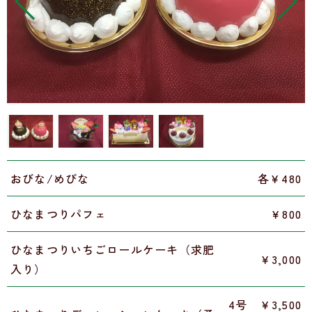
おびな/めびな
各￥480
ひなまつりパフェ
￥800
ひなまつりいちごロールケーキ（求肥
￥3,000
入り）
4号 ￥3,500